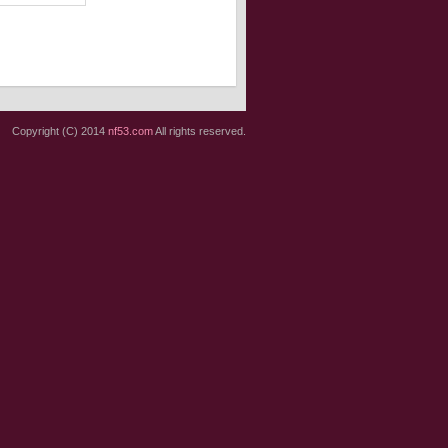
Copyright (C) 2014
nf53.com
All rights reserved.