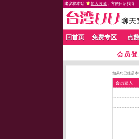
建议将本站
加入收藏
，方便日后找寻
回首页
免费专区
点
会员登
如果您已经是本
会员登入