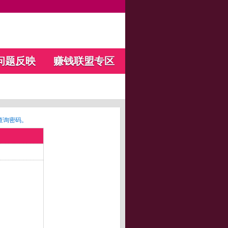
问题反映
赚钱联盟专区
查询密码。