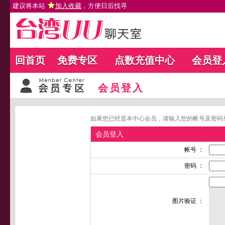
建议将本站
加入收藏
，方便日后找寻
回首页
免费专区
点数充值中心
会员登
会员登入
如果您已经是本中心会员，请输入您的帐号及密码
会员登入
帐号 ：
密码 ：
图片验证 ：