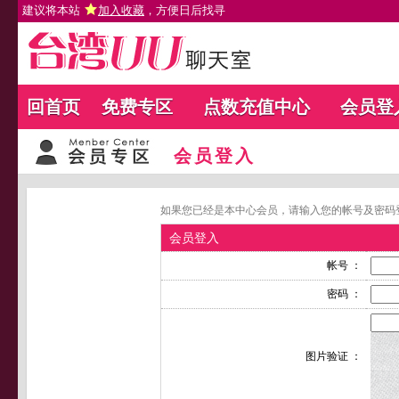
建议将本站
加入收藏
，方便日后找寻
回首页
免费专区
点数充值中心
会员登
会员登入
如果您已经是本中心会员，请输入您的帐号及密码
会员登入
帐号 ：
密码 ：
图片验证 ：