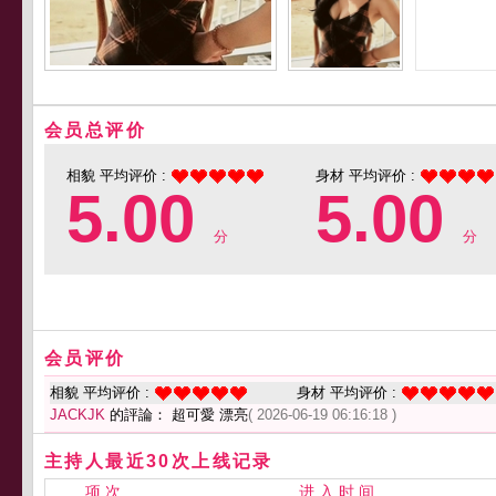
会员总评价
相貌 平均评价 :
身材 平均评价 :
5.00
5.00
分
分
会员评价
相貌 平均评价 :
身材 平均评价 :
JACKJK
的評論： 超可愛 漂亮
( 2026-06-19 06:16:18 )
主持人最近30次上线记录
项 次
进 入 时 间