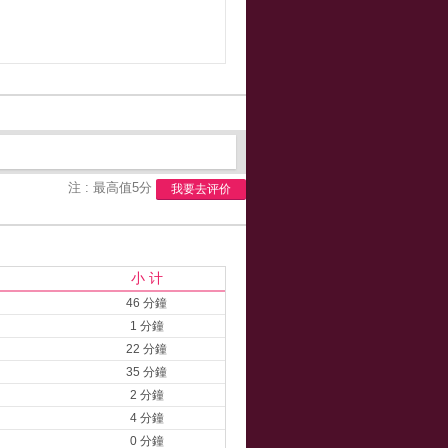
注 : 最高值5分
我要去评价
小 计
46 分鐘
1 分鐘
22 分鐘
35 分鐘
2 分鐘
4 分鐘
0 分鐘