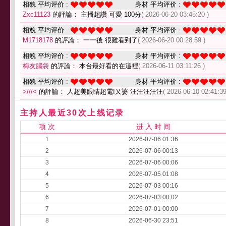
相貌 平均评价 :
身材 平均评价 :
Zxc11123
的評論： 主播超讚 可愛 100分
( 2026-06-20 03:45:20 )
相貌 平均评价 :
身材 平均评价 :
M1718178
的評論： 一一後 很難看到了
( 2026-06-20 00:28:59 )
相貌 平均评价 :
身材 平均评价 :
梅友腦袋
的評論： 本台最好看的在這裡
( 2026-06-11 03:11:26 )
相貌 平均评价 :
身材 平均评价 :
>///<
的評論： 人超美眼睛超電!又婆 汪汪汪汪汪
( 2026-06-10 02:41:39
主持人最近30次上线记录
项 次
进 入 时 间
1
2026-07-06 01:36
2
2026-07-06 00:13
3
2026-07-06 00:06
4
2026-07-05 01:08
5
2026-07-03 00:16
6
2026-07-03 00:02
7
2026-07-01 00:00
8
2026-06-30 23:51