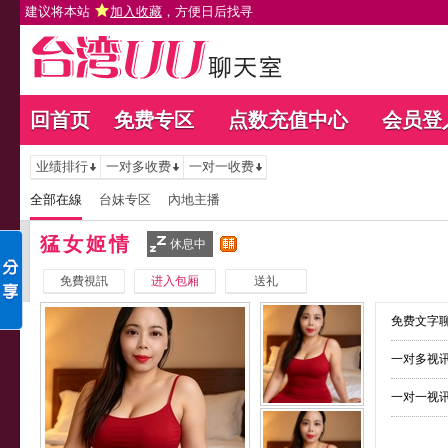
建议将本站
加入收藏
，方便日后找寻
回首页
免费专区
点数充值中心
会员登
业绩排行
一对多收费
一对一收费
全部在線
台妹专区
內地主播
猛女姬情
休息中
免費視訊
进入包厢
送礼
免费文字聊
一对多视讯
一对一视讯