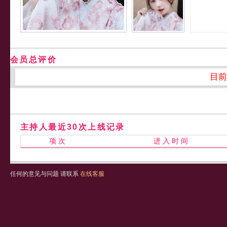
会员总评价
目前
主持人最近30次上线记录
项 次
进 入 时 间
任何的意见与问题 请联系
在线客服