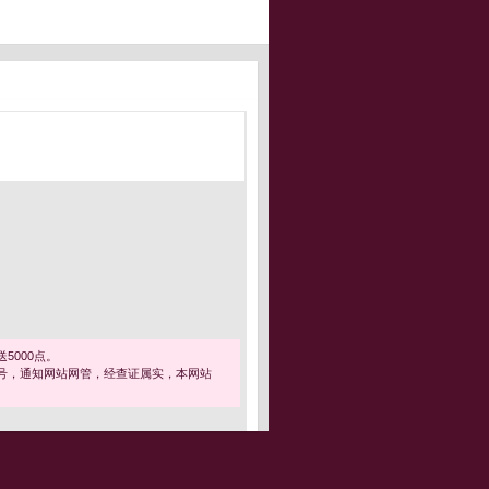
5000点。
号，通知网站网管，经查证属实，本网站