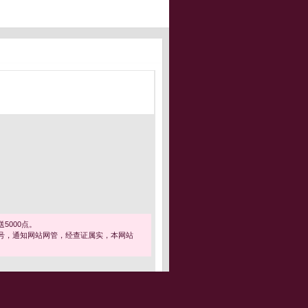
5000点。
号，通知网站网管，经查证属实，本网站