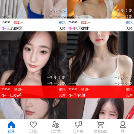
一對多 8 點
一對多 8 點
空閒中
一對一 45 點
空閒中
一對一 35 點
限21+
視訊
限21+
視訊
194896
290606
王老師珺
好玩嫂嫂
大陸
大陸
一對多 8 點
一對多 8 點
一一中
一對一 45 點
一一中
一對一 50 點
輔18+
視訊
輔18+
視訊
228665
309068
一口奶茶
予宥期
台灣
台灣
首頁
已關注
已消費
已封鎖
儲值點數
我