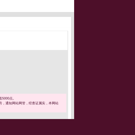
5000点。
号，通知网站网管，经查证属实，本网站