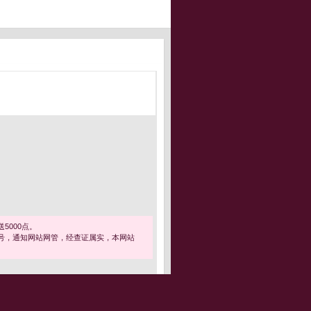
5000点。
号，通知网站网管，经查证属实，本网站