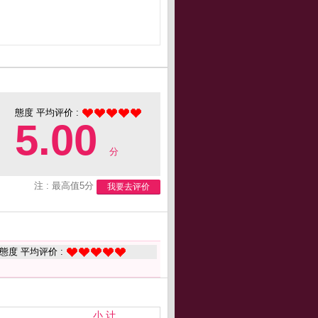
態度 平均评价 :
5.00
分
注 : 最高值5分
我要去评价
態度 平均评价 :
小 计