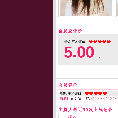
会员总评价
相貌 平均评价 :
5.00
分
会员评价
相貌 平均评价 :
涼感動
的評論： 好聊
( 2026-07-10 18:
主持人最近30次上线记录
项 次