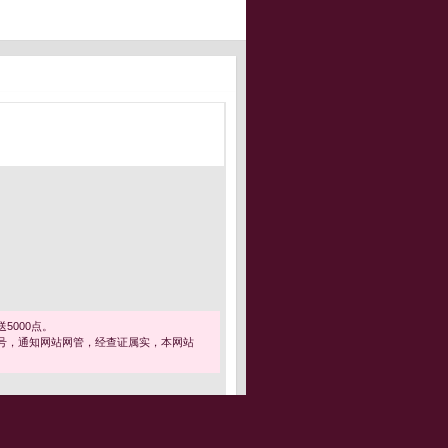
5000点。
号，通知网站网管，经查证属实，本网站