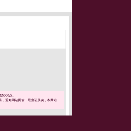
5000点。
号，通知网站网管，经查证属实，本网站