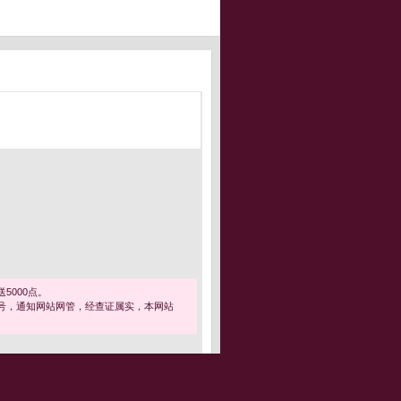
5000点。
号，通知网站网管，经查证属实，本网站