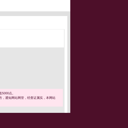
5000点。
号，通知网站网管，经查证属实，本网站