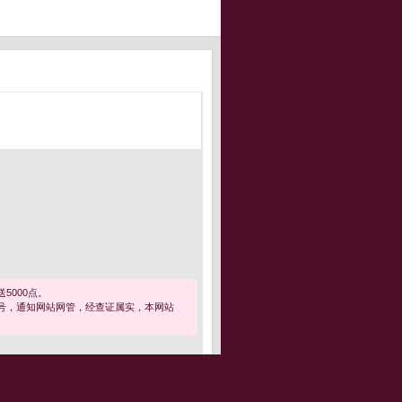
5000点。
号，通知网站网管，经查证属实，本网站